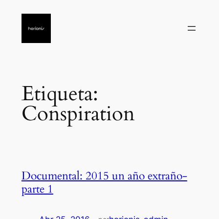
Saltar
al
contenido
Etiqueta:
Conspiration
Documental: 2015 un año extraño-
parte 1