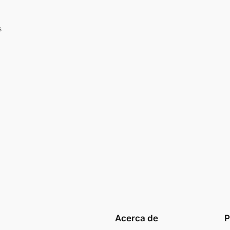
s
Acerca de
P