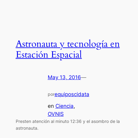
Astronauta y tecnología en
Estación Espacial
May 13, 2016
—
equiposcidata
por
en
Ciencia
, 
OVNIS
Presten atención al minuto 12:36 y el asombro de la
astronauta.