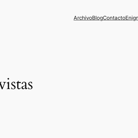
Archivo
Blog
Contacto
Enig
vistas