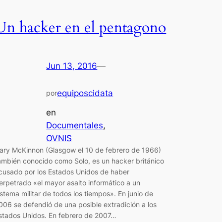
Un hacker en el pentagono
Jun 13, 2016
—
equiposcidata
por
en
Documentales
, 
OVNIS
ary McKinnon (Glasgow el 10 de febrero de 1966)
ambién conocido como Solo, es un hacker británico
cusado por los Estados Unidos de haber
erpetrado «el mayor asalto informático a un
istema militar de todos los tiempos». En junio de
006 se defendió de una posible extradición a los
stados Unidos. En febrero de 2007…