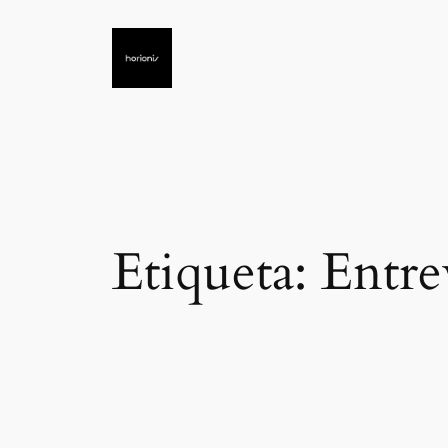
Saltar
al
contenido
Etiqueta:
Entre