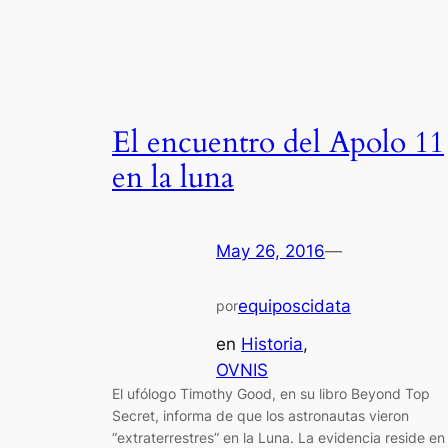
El encuentro del Apolo 11
en la luna
May 26, 2016
—
equiposcidata
por
en
Historia
, 
OVNIS
El ufólogo Timothy Good, en su libro Beyond Top
Secret, informa de que los astronautas vieron
“extraterrestres” en la Luna. La evidencia reside en