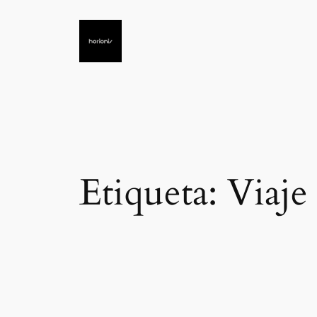
Saltar
al
contenido
Etiqueta:
Viaje