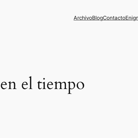
Archivo
Blog
Contacto
Enig
 en el tiempo