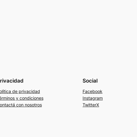
rivacidad
Social
olítica de privacidad
Facebook
érminos y condiciones
Instagram
ontactá con nosotros
TwitterX