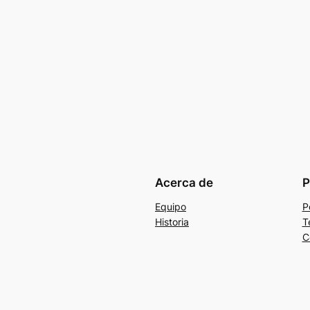
Acerca de
P
Equipo
P
Historia
T
C