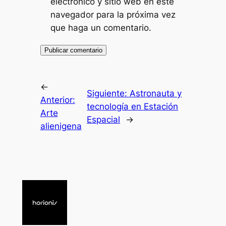
electrónico y sitio web en este
navegador para la próxima vez
que haga un comentario.
←
Siguiente:
Astronauta y
Anterior:
tecnología en Estación
Arte
Espacial
→
alienigena