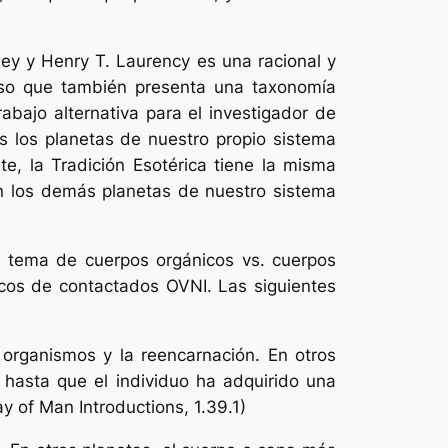
ley y Henry T. Laurency es una racional y
rso que también presenta una taxonomía
bajo alternativa para el investigador de
s los planetas de nuestro propio sistema
te, la Tradición Esotérica tiene la misma
en los demás planetas de nuestro sistema
 al tema de cuerpos orgánicos vs. cuerpos
icos de contactados OVNI. Las siguientes
s organismos y la reencarnación.
En otros
 hasta que el individuo ha adquirido una
y of Man Introductions, 1.39.1)