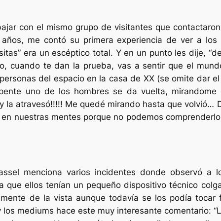
bajar con el mismo grupo de visitantes que contactar
años, me contó su primera experiencia de ver a los v
sitas” era un escéptico total. Y en un punto les dije,
go, cuando te dan la prueba, vas a sentir que el mund
personas del espacio en la casa de XX (se omite dar e
epente uno de los hombres se da vuelta, mirandome 
 y la atravesó!!!!! Me quedé mirando hasta que volvió… 
o en nuestras mentes porque no podemos comprenderlos”
ssel menciona varios incidentes donde observó a lo
 que ellos tenían un pequeño dispositivo técnico colga
mente de la vista aunque todavía se los podía tocar f
s y los mediums hace este muy interesante comentario: “