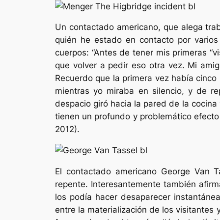
Un contactado americano, que alega tra
quién he estado en contacto por varios 
cuerpos: “Antes de tener mis primeras “vi
que volver a pedir eso otra vez. Mi ami
Recuerdo que la primera vez había cinco 
mientras yo miraba en silencio, y de r
despacio giró hacia la pared de la cocina
tienen un profundo y problemático efect
2012).
El contactado americano George Van Ta
repente. Interesantemente también afirma
los podía hacer desaparecer instantánea
entre la materialización de los visitante