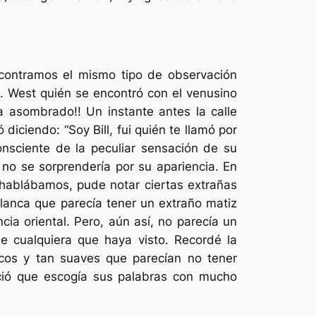
ncontramos el mismo tipo de observación
M. West quién se encontró con el venusino
ba asombrado!! Un instante antes la calle
iciendo: “Soy Bill, fui quién te llamó por
nsciente de la peculiar sensación de su
no se sorprendería por su apariencia. En
hablábamos, pude notar ciertas extrañas
blanca que parecía tener un extraño matiz
cia oriental. Pero, aún así, no parecía un
e cualquiera que haya visto. Recordé la
cos y tan suaves que parecían no tener
eció que escogía sus palabras con mucho