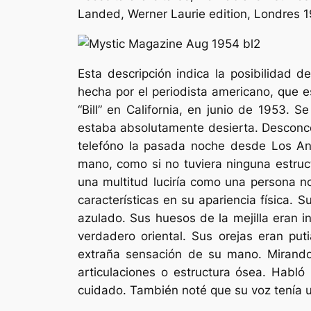
Landed
, Werner Laurie edition, Londres 1
Esta descripción indica la posibilidad 
hecha por el periodista americano, que e
“Bill” en California, en junio de 1953. 
estaba absolutamente desierta. Desconcert
telefóno la pasada noche desde Los An
mano, como si no tuviera ninguna estruc
una multitud luciría como una persona n
características en su apariencia física.
azulado. Sus huesos de la mejilla eran in
verdadero oriental. Sus orejas eran pu
extraña sensación de su mano. Mirando
articulaciones o estructura ósea. Habló
cuidado. También noté que su voz tenía u