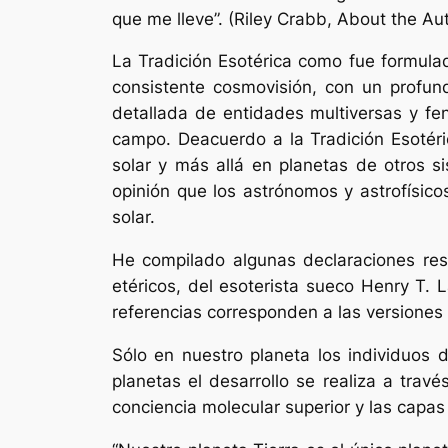
que me lleve”. (Riley Crabb,
About the Au
La Tradición Esotérica como fue formulad
consistente cosmovisión, con un profu
detallada de entidades multiversas y fe
campo. Deacuerdo a la Tradición Esotéri
solar y más allá en planetas de otros si
opinión que los astrónomos y astrofísic
solar.
He compilado algunas declaraciones respe
etéricos, del esoterista sueco Henry T.
referencias corresponden a las versiones 
Sólo en nuestro planeta los individuos d
planetas el desarrollo se realiza a tra
conciencia molecular superior y las capas