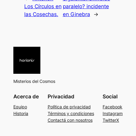
Los Círculos en
paralelo? incidente
las Cosechas.
en Ginebra
→
Misterios del Cosmos
Acerca de
Privacidad
Social
Equipo
Política de privacidad
Facebook
Historia
Términos y condiciones
Instagram
Contactá con nosotros
TwitterX