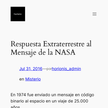
Saltar
al
contenido
Respuesta Extraterrestre al
Mensaje de la NASA
Jul 31, 2016
—
horionis_admin
por
en
Misterio
En 1974 fue enviado un mensaje en código
binario al espacio en un viaje de 25.000
años.