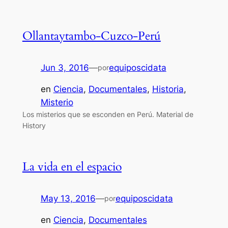
Ollantaytambo-Cuzco-Perú
Jun 3, 2016
—
equiposcidata
por
en
Ciencia
, 
Documentales
, 
Historia
, 
Misterio
Los misterios que se esconden en Perú. Material de
History
La vida en el espacio
May 13, 2016
—
equiposcidata
por
en
Ciencia
, 
Documentales