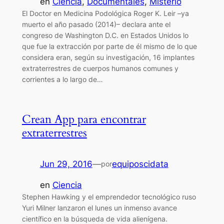
en
Ciencia
, 
Documentales
, 
Misterio
El Doctor en Medicina Podológica Roger K. Leir –ya
muerto el año pasado (2014)– declara ante el
congreso de Washington D.C. en Estados Unidos lo
que fue la extracción por parte de él mismo de lo que
considera eran, según su investigación, 16 implantes
extraterrestres de cuerpos humanos comunes y
corrientes a lo largo de…
Crean App para encontrar
extraterrestres
Jun 29, 2016
—
equiposcidata
por
en
Ciencia
Stephen Hawking y el emprendedor tecnológico ruso
Yuri Milner lanzaron el lunes un inmenso avance
científico en la búsqueda de vida alienígena.