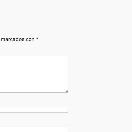
n marcados con
*