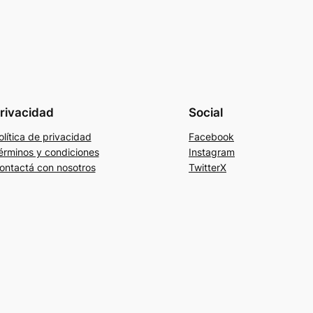
rivacidad
Social
olítica de privacidad
Facebook
érminos y condiciones
Instagram
ontactá con nosotros
TwitterX