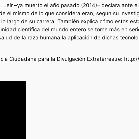
. Leir –ya muerto el año pasado (2014)– declara ante 
 de él mismo de lo que considera eran, según su investig
o largo de su carrera. También explica cómo estos est
unidad científica del mundo entero se tome más en ser
salud de la raza humana la aplicación de dichas tecnol
encia Ciudadana para la Divulgación Extraterrestre: http: