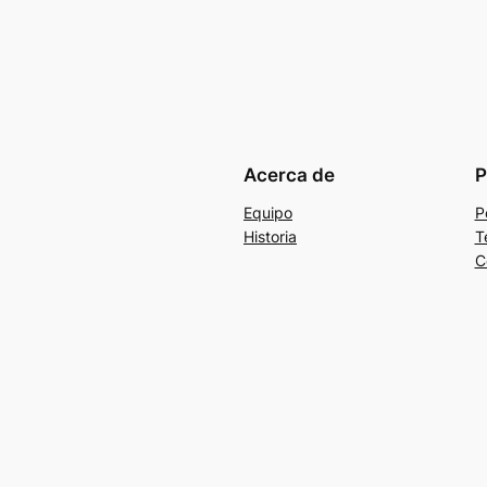
Acerca de
P
Equipo
P
Historia
T
C