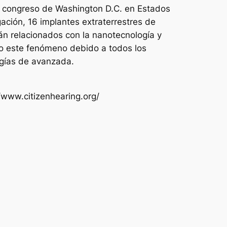
el congreso de Washington D.C. en Estados
ación, 16 implantes extraterrestres de
án relacionados con la nanotecnología y
io este fenómeno debido a todos los
ogías de avanzada.
//www.citizenhearing.org/