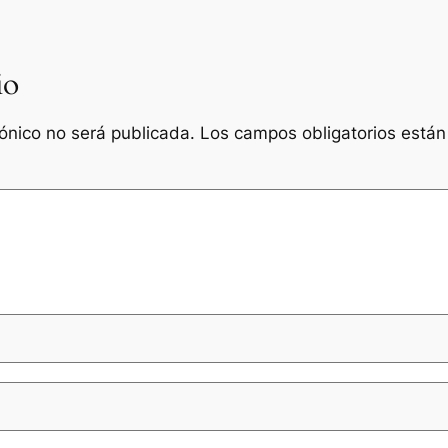
io
rónico no será publicada.
Los campos obligatorios está