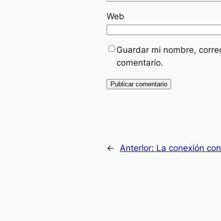
Web
Guardar mi nombre, correo
comentario.
←
Anterior:
La conexión con 