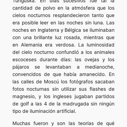
Tunguska. En días sucesivos fue tal la
cantidad de polvo en la atmósfera que los
cielos nocturnos resplandecieron tanto que
era posible leer en las noches sin luna. Las
noches en Inglaterra y Bélgica se iluminaban
con una brillante luz rosada, mientras que
en Alemania era verdosa. La luminosidad
del cielo nocturno confundió a los animales
escoceses durante días: las ovejas y los
pájaros se levantaban a medianoche,
convencidos de que había amanecido. En
las calles de Moscú los fotógrafos sacaban
fotos nocturnas sin utilizar sus flashes de
magnesio, y los ingleses jugaban partidos
de golf a las 4 de la madrugada sin ningún
tipo de iluminación artificial.
Muchas fueron y son las teorías de qué