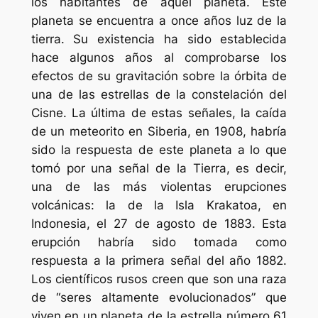
los habitantes de aquel planeta. Este
planeta se encuentra a once años luz de la
tierra. Su existencia ha sido establecida
hace algunos años al comprobarse los
efectos de su gravitación sobre la órbita de
una de las estrellas de la constelación del
Cisne. La última de estas señales, la caída
de un meteorito en Siberia, en 1908, habría
sido la respuesta de este planeta a lo que
tomó por una señal de la Tierra, es decir,
una de las más violentas erupciones
volcánicas: la de la Isla Krakatoa, en
Indonesia, el 27 de agosto de 1883. Esta
erupción habría sido tomada como
respuesta a la primera señal del año 1882.
Los científicos rusos creen que son una raza
de “seres altamente evolucionados” que
viven en un planeta de la estrella número 61