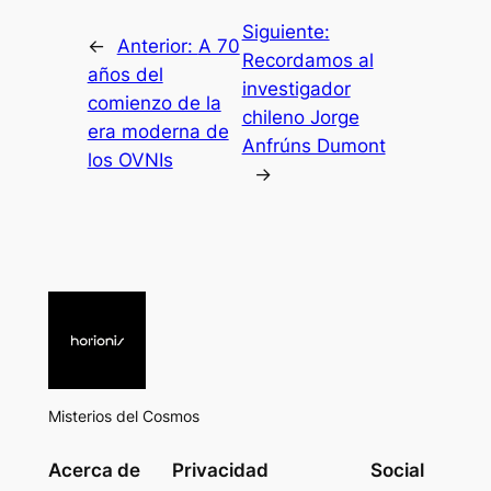
Siguiente:
←
Anterior:
A 70
Recordamos al
años del
investigador
comienzo de la
chileno Jorge
era moderna de
Anfrúns Dumont
los OVNIs
→
Misterios del Cosmos
Acerca de
Privacidad
Social